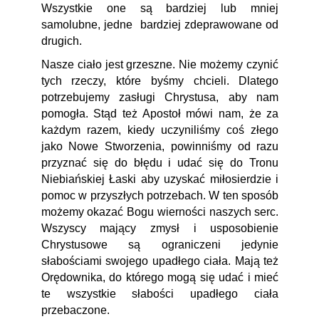
Wszystkie one są bardziej lub mniej
samolubne, jedne bardziej zdeprawowane od
drugich.
Nasze ciało jest grzeszne. Nie możemy czynić
tych rzeczy, które byśmy chcieli. Dlatego
potrzebujemy zasługi Chrystusa, aby nam
pomogła. Stąd też Apostoł mówi nam, że za
każdym razem, kiedy uczyniliśmy coś złego
jako Nowe Stworzenia, powinniśmy od razu
przyznać się do błędu i udać się do Tronu
Niebiańskiej Łaski aby uzyskać miłosierdzie i
pomoc w przyszłych potrzebach. W ten sposób
możemy okazać Bogu wierności naszych serc.
Wszyscy mający zmysł i usposobienie
Chrystusowe są ograniczeni jedynie
słabościami swojego upadłego ciała. Mają też
Orędownika, do którego mogą się udać i mieć
te wszystkie słabości upadłego ciała
przebaczone.