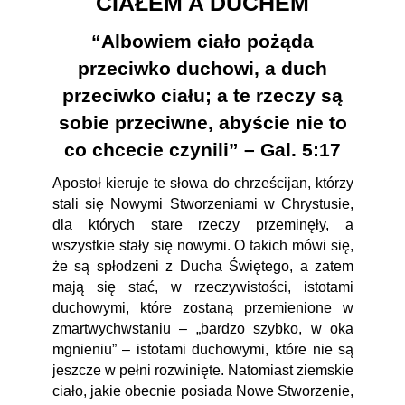
CIAŁEM A DUCHEM
“Albowiem ciało pożąda
przeciwko duchowi, a duch
przeciwko ciału; a te rzeczy są
sobie przeciwne, abyście nie to
co chcecie czynili” – Gal. 5:17
Apostoł kieruje te słowa do chrześcijan, którzy
stali się Nowymi Stworzeniami w Chrystusie,
dla których stare rzeczy przeminęły, a
wszystkie stały się nowymi. O takich mówi się,
że są spłodzeni z Ducha Świętego, a zatem
mają się stać, w rzeczywistości, istotami
duchowymi, które zostaną przemienione w
zmartwychwstaniu – „bardzo szybko, w oka
mgnieniu” – istotami duchowymi, które nie są
jeszcze w pełni rozwinięte. Natomiast ziemskie
ciało, jakie obecnie posiada Nowe Stworzenie,