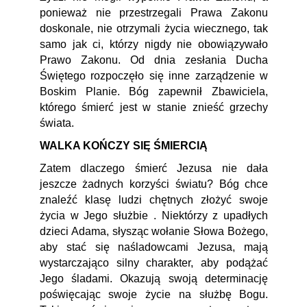
ponieważ nie przestrzegali Prawa Zakonu
doskonale, nie otrzymali życia wiecznego, tak
samo jak ci, którzy nigdy nie obowiązywało
Prawo Zakonu. Od dnia zesłania Ducha
Świętego rozpoczęło się inne zarządzenie w
Boskim Planie. Bóg zapewnił Zbawiciela,
którego śmierć jest w stanie znieść grzechy
świata.
WALKA KOŃCZY SIĘ ŚMIERCIĄ
Zatem dlaczego śmierć Jezusa nie dała
jeszcze żadnych korzyści światu? Bóg chce
znaleźć klasę ludzi chętnych złożyć swoje
życia w Jego służbie . Niektórzy z upadłych
dzieci Adama, słysząc wołanie Słowa Bożego,
aby stać się naśladowcami Jezusa, mają
wystarczająco silny charakter, aby podążać
Jego śladami. Okazują swoją determinację
poświęcając swoje życie na służbę Bogu.