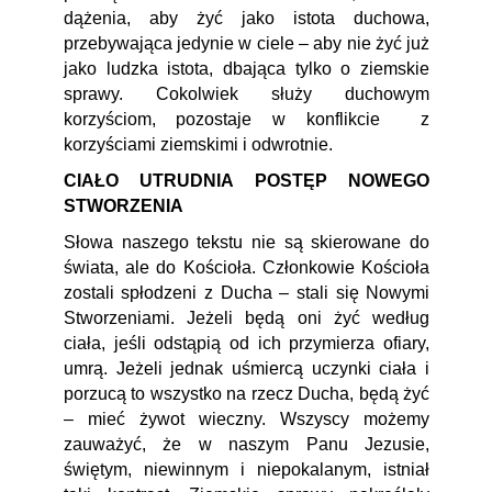
dążenia, aby żyć jako istota duchowa,
przebywająca jedynie w ciele – aby nie żyć już
jako ludzka istota, dbająca tylko o ziemskie
sprawy. Cokolwiek służy duchowym
korzyściom, pozostaje w konflikcie z
korzyściami ziemskimi i odwrotnie.
CIAŁO UTRUDNIA POSTĘP NOWEGO
STWORZENIA
Słowa naszego tekstu nie są skierowane do
świata, ale do Kościoła. Członkowie Kościoła
zostali spłodzeni z Ducha – stali się Nowymi
Stworzeniami. Jeżeli będą oni żyć według
ciała, jeśli odstąpią od ich przymierza ofiary,
umrą. Jeżeli jednak uśmiercą uczynki ciała i
porzucą to wszystko na rzecz Ducha, będą żyć
– mieć żywot wieczny. Wszyscy możemy
zauważyć, że w naszym Panu Jezusie,
świętym, niewinnym i niepokalanym, istniał