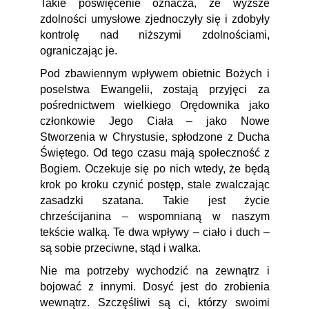
Takie poświęcenie oznacza, że wyższe
zdolności umysłowe zjednoczyły się i zdobyły
kontrolę nad niższymi zdolnościami,
ograniczając je.
Pod zbawiennym wpływem obietnic Bożych i
poselstwa Ewangelii, zostają przyjęci za
pośrednictwem wielkiego Orędownika jako
członkowie Jego Ciała – jako Nowe
Stworzenia w Chrystusie, spłodzone z Ducha
Świętego. Od tego czasu mają społeczność z
Bogiem. Oczekuje się po nich wtedy, że będą
krok po kroku czynić postęp, stale zwalczając
zasadzki szatana. Takie jest życie
chrześcijanina – wspomnianą w naszym
tekście walką. Te dwa wpływy – ciało i duch –
są sobie przeciwne, stąd i walka.
Nie ma potrzeby wychodzić na zewnątrz i
bojować z innymi. Dosyć jest do zrobienia
wewnątrz. Szczęśliwi są ci, którzy swoimi