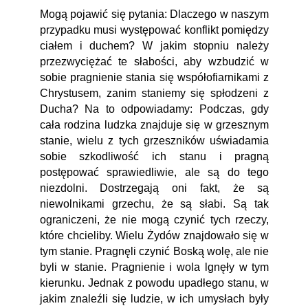
Mogą pojawić się pytania: Dlaczego w naszym
przypadku musi występować konflikt pomiędzy
ciałem i duchem? W jakim stopniu należy
przezwyciężać te słabości, aby wzbudzić w
sobie pragnienie stania się współofiarnikami z
Chrystusem, zanim staniemy się spłodzeni z
Ducha? Na to odpowiadamy: Podczas, gdy
cała rodzina ludzka znajduje się w grzesznym
stanie, wielu z tych grzeszników uświadamia
sobie szkodliwość ich stanu i pragną
postępować sprawiedliwie, ale są do tego
niezdolni. Dostrzegają oni fakt, że są
niewolnikami grzechu, że są słabi. Są tak
ograniczeni, że nie mogą czynić tych rzeczy,
które chcieliby. Wielu Żydów znajdowało się w
tym stanie. Pragnęli czynić Boską wolę, ale nie
byli w stanie. Pragnienie i wola lgnęły w tym
kierunku. Jednak z powodu upadłego stanu, w
jakim znaleźli się ludzie, w ich umysłach były