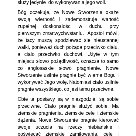
służy jedynie do wykonywania jego woli.
Bóg oczekuje, że Nowe Stworzenie okaże
swoją wierność i zademonstruje wartość
zupełnej doskonałości w duchu przy
pierwszym zmartwychwstaniu. Apostoł mówi,
że tacy muszą spodziewać się nieustannej
walki, ponieważ duch pożąda przeciwko ciału,
a ciało przeciwko duchowi. Użyte w tym
miejscu słowo pożądliwość, oznacza to samo
co anglosaskie słowo pragnienie. Nowe
Stworzenie usilnie pragnie być wierne Bogu i
wykonywać Jego wolę. Natomiast ciało usilnie
pragnie wszystkiego, co jest temu przeciwne.
Obie te postawy są w niezgodzie, są sobie
przeciwne. Ciało pragnie służyć sobie. Ma
ziemskie pragnienia, ziemskie cele i ziemskie
dążenia. Nowe Stworzenie pragnie kierować
swoje uczucia na rzeczy niebiańskie i
poświęcać ziemskie zamiłowania, cele i