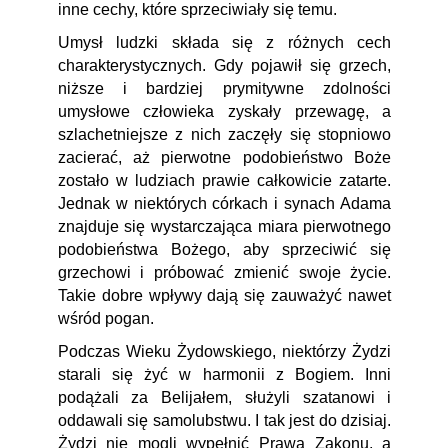
inne cechy, które sprzeciwiały się temu.
Umysł ludzki składa się z różnych cech
charakterystycznych. Gdy pojawił się grzech,
niższe i bardziej prymitywne zdolności
umysłowe człowieka zyskały przewagę, a
szlachetniejsze z nich zaczęły się stopniowo
zacierać, aż pierwotne podobieństwo Boże
zostało w ludziach prawie całkowicie zatarte.
Jednak w niektórych córkach i synach Adama
znajduje się wystarczająca miara pierwotnego
podobieństwa Bożego, aby sprzeciwić się
grzechowi i próbować zmienić swoje życie.
Takie dobre wpływy dają się zauważyć nawet
wśród pogan.
Podczas Wieku Żydowskiego, niektórzy Żydzi
starali się żyć w harmonii z Bogiem. Inni
podążali za Belijałem, służyli szatanowi i
oddawali się samolubstwu. I tak jest do dzisiaj.
Żydzi nie mogli wypełnić Prawa Zakonu, a