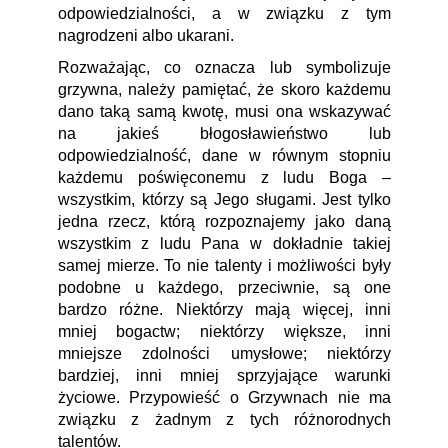
odpowiedzialności, a w związku z tym
nagrodzeni albo ukarani.
Rozważając, co oznacza lub symbolizuje
grzywna, należy pamiętać, że skoro każdemu
dano taką samą kwotę, musi ona wskazywać
na jakieś błogosławieństwo lub
odpowiedzialność, dane w równym stopniu
każdemu poświęconemu z ludu Boga –
wszystkim, którzy są Jego sługami. Jest tylko
jedna rzecz, którą rozpoznajemy jako daną
wszystkim z ludu Pana w dokładnie takiej
samej mierze. To nie talenty i możliwości były
podobne u każdego, przeciwnie, są one
bardzo różne. Niektórzy mają więcej, inni
mniej bogactw; niektórzy większe, inni
mniejsze zdolności umysłowe; niektórzy
bardziej, inni mniej sprzyjające warunki
życiowe. Przypowieść o Grzywnach nie ma
związku z żadnym z tych różnorodnych
talentów.