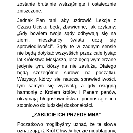
zostanie brutalnie wstrząśnięte i ostatecznie
zniszczone.
Jednak Pan rani, aby uzdrowić. Lekcje z
Czasu Ucisku będą zbawienne, jak czytamy:
„Gdy bowiem twoje sądy odbywają się na
ziemi, mieszkańcy świata uczą się
sprawiedliwości”. Sądy te w żadnym sensie
nie będą dotykać wszystkich przez całe tysiąc
lat Królestwa Mesjasza, lecz będą wymierzane
jedynie tym, którzy na nie zasłużą. Dlatego
będą szczególnie surowe na początku.
Wszyscy, którzy się nauczą sprawiedliwości,
tym samym się wyzwolą, a gdy osiągną
harmonię z Królem królów i Panem panów,
otrzymają błogosławieństwa, podnoszące ich
stopniowo do ludzkiej doskonałości.
„ZABIJCIE ICH PRZEDE MNĄ”
Początkowo moglibyśmy uznać, że te słowa
oznaczają, iż Król Chwały będzie nieubłagany,