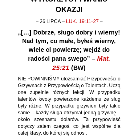
OKAZJI
ŁUK. 19:11-27
– 26 LIPCA –
–
„[…] Dobrze, sługo dobry i wierny!
Nad tym, co małe, byłeś wierny,
wiele ci powierzę; wejdź do
Mat.
radości pana swego” –
25:21
(BW)
NIE POWINNIŚMY utożsamiać Przypowieści o
Grzywnach z Przypowieścią o Talentach. Uczą
one zupełnie różnych lekcji. W przypadku
talentów kwoty powierzone każdemu ze sług
były różne. W przypadku grzywien były takie
same – każdy sługa otrzymał jedną grzywnę –
około szesnastu dolarów. Ta przypowieść
dotyczy zatem czegoś, co jest wspólne dla
całej klasy, do której się odnosi.