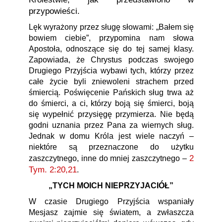
przypowieści.
Lęk wyrażony przez sługę słowami: „Bałem się
bowiem ciebie”, przypomina nam słowa
Apostoła, odnoszące się do tej samej klasy.
Zapowiada, że Chrystus podczas swojego
Drugiego Przyjścia wybawi tych, którzy przez
całe życie byli zniewoleni strachem przed
śmiercią. Poświęcenie Pańskich sług trwa aż
do śmierci, a ci, którzy boją się śmierci, boją
się wypełnić przysięgę przymierza. Nie będą
godni uznania przez Pana za wiernych sług.
Jednak w domu Króla jest wiele naczyń –
niektóre są przeznaczone do użytku
2
zaszczytnego, inne do mniej zaszczytnego –
Tym. 2:20,21
.
„TYCH MOICH NIEPRZYJACIÓŁ”
W czasie Drugiego Przyjścia wspaniały
Mesjasz zajmie się światem, a zwłaszcza