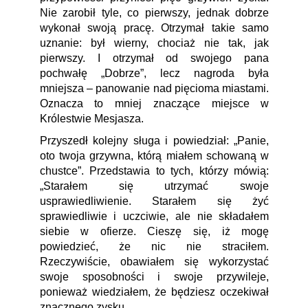
Nie zarobił tyle, co pierwszy, jednak dobrze
wykonał swoją pracę. Otrzymał takie samo
uznanie: był wierny, chociaż nie tak, jak
pierwszy. I otrzymał od swojego pana
pochwałę „Dobrze”, lecz nagroda była
mniejsza ‒ panowanie nad pięcioma miastami.
Oznacza to mniej znaczące miejsce w
Królestwie Mesjasza.
Przyszedł kolejny sługa i powiedział: „Panie,
oto twoja grzywna, którą miałem schowaną w
chustce”. Przedstawia to tych, którzy mówią:
„Starałem się utrzymać swoje
usprawiedliwienie. Starałem się żyć
sprawiedliwie i uczciwie, ale nie składałem
siebie w ofierze. Cieszę się, iż mogę
powiedzieć, że nic nie straciłem.
Rzeczywiście, obawiałem się wykorzystać
swoje sposobności i swoje przywileje,
ponieważ wiedziałem, że będziesz oczekiwał
znacznego zysku