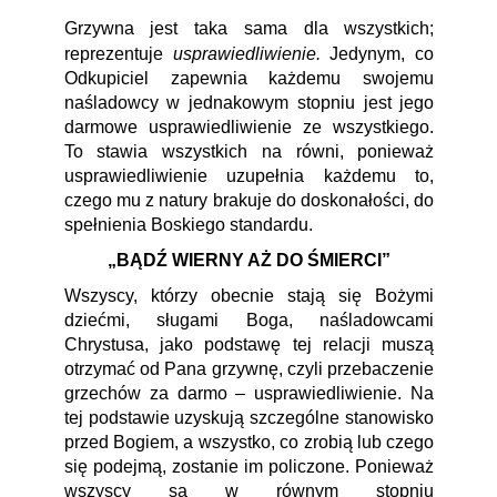
Grzywna jest taka sama dla wszystkich;
usprawiedliwienie.
reprezentuje
Jedynym, co
Odkupiciel zapewnia każdemu swojemu
naśladowcy w jednakowym stopniu jest jego
darmowe usprawiedliwienie ze wszystkiego.
To stawia wszystkich na równi, ponieważ
usprawiedliwienie uzupełnia każdemu to,
czego mu z natury brakuje do doskonałości, do
spełnienia Boskiego standardu.
„BĄDŹ WIERNY AŻ DO ŚMIERCI”
Wszyscy, którzy obecnie stają się Bożymi
dziećmi, sługami Boga, naśladowcami
Chrystusa, jako podstawę tej relacji muszą
otrzymać od Pana grzywnę, czyli przebaczenie
grzechów za darmo ‒ usprawiedliwienie. Na
tej podstawie uzyskują szczególne stanowisko
przed Bogiem, a wszystko, co zrobią lub czego
się podejmą, zostanie im policzone. Ponieważ
wszyscy są w równym stopniu