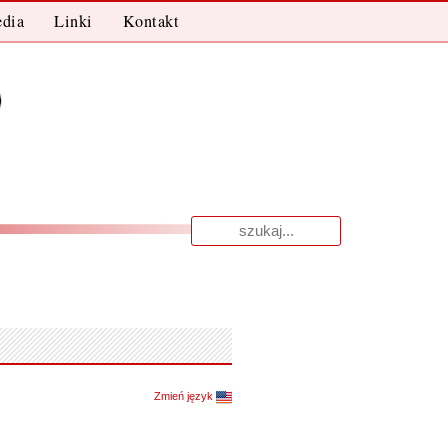
dia
Linki
Kontakt
Wyniki
dla:
Zmień język