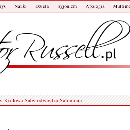
rys
Nauki
Dzieła
Syjonizm
Apologia
Multime
e: Królowa Saby odwiedza Salomona