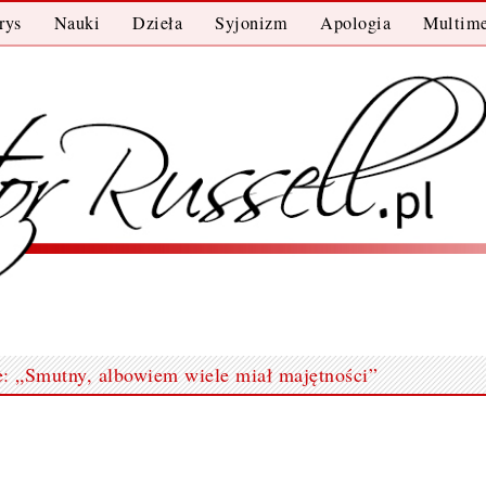
rys
Nauki
Dzieła
Syjonizm
Apologia
Multime
: „Smutny, albowiem wiele miał majętności”