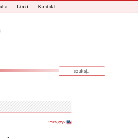
dia
Linki
Kontakt
Wyniki
dla:
Zmień język