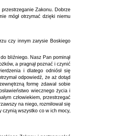
 przestrzeganie Zakonu. Dobrze
 nie mógł otrzymać dzięki niemu
rzu czy innym zarysie Boskiego
a do bliźniego. Nasz Pan pominął
ożków, a pragnął poznać i czynić
rdzenia i dlatego odniósł się
otrzymał odpowiedź, że aż dotąd
zewnętrzną formę zdawał sobie
gosławieństwo wiecznego życia i
nałym człowiekiem, przestrzegać
rzawszy na niego, rozmiłował się
zy czynią wszystko co w ich mocy,